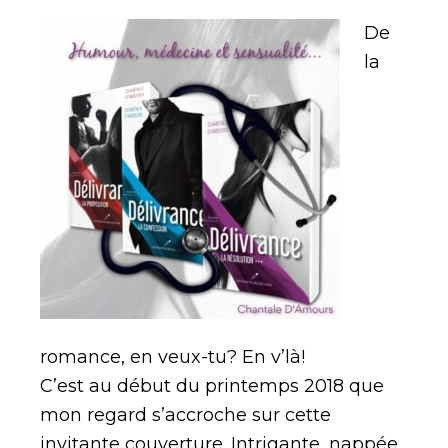
De
la
romance, en veux-tu? En v’là!
C’est au début du printemps 2018 que
mon regard s’accroche sur cette
invitante couverture. Intrigante, nappée